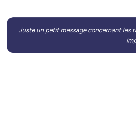
Juste un petit message concernant les tra
impe