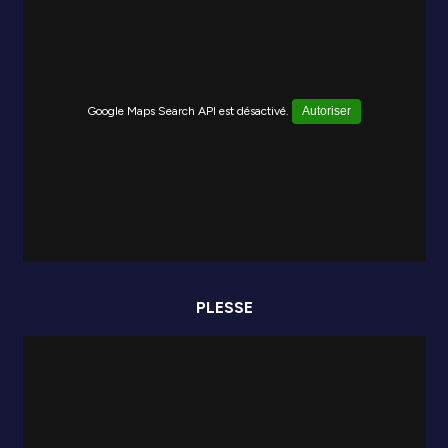
Google Maps Search API est désactivé.
Autoriser
PLESSE