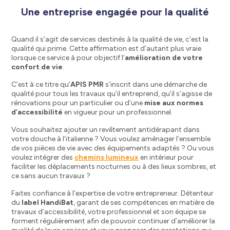
Une entreprise engagée pour la qualité
Quand il s’agit de services destinés à la qualité de vie, c’est la
qualité qui prime. Cette affirmation est d’autant plus vraie
lorsque ce service à pour objectif l’
amélioration de votre
confort de vie
.
C’est à ce titre qu’
APIS PMR
s’inscrit dans une démarche de
qualité pour tous les travaux qu’il entreprend, qu’il s’agisse de
rénovations pour un particulier ou d’une
mise aux normes
d’accessibilité
en vigueur pour un professionnel.
Vous souhaitez ajouter un revêtement antidérapant dans
votre douche à l'italienne ? Vous voulez aménager l’ensemble
de vos pièces de vie avec des équipements adaptés ? Ou vous
voulez intégrer des
chemins lumineux
en intérieur pour
faciliter les déplacements nocturnes ou à des lieux sombres, et
ce sans aucun travaux ?
Faites confiance à l’expertise de votre entrepreneur. Détenteur
du
label HandiBat
, garant de ses compétences en matière de
travaux d’accessibilité, votre professionnel et son équipe se
forment régulièrement afin de pouvoir continuer d’améliorer la