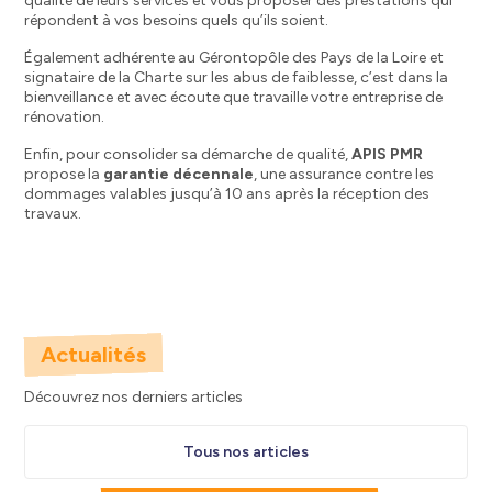
qualité de leurs services et vous proposer des prestations qui
répondent à vos besoins quels qu’ils soient.
Également adhérente au Gérontopôle des Pays de la Loire et
signataire de la Charte sur les abus de faiblesse, c’est dans la
bienveillance et avec écoute que travaille votre entreprise de
rénovation.
Enfin, pour consolider sa démarche de qualité,
APIS PMR
propose la
garantie décennale
, une assurance contre les
dommages valables jusqu’à 10 ans après la réception des
travaux.
Actualités
Découvrez nos derniers articles
Tous nos articles