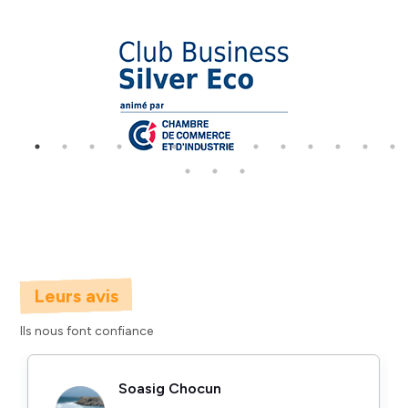
Leurs avis
Ils nous font confiance
Soasig Chocun