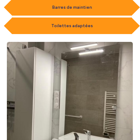
Barres de maintien
Toilettes adaptées