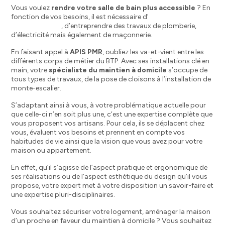
Vous voulez
rendre votre salle de bain plus accessible
? En
fonction de vos besoins, il est nécessaire d'
installer une
douche senior
, d’entreprendre des travaux de plomberie,
d’électricité mais également de maçonnerie.
En faisant appel à
APIS PMR
, oubliez les va-et-vient entre les
différents corps de métier du BTP. Avec ses installations clé en
main, votre
spécialiste du maintien à domicile
s’occupe de
tous types de travaux, de la pose de cloisons à l’installation de
monte-escalier.
S’adaptant ainsi à vous, à votre problématique actuelle pour
que celle-ci n’en soit plus une, c’est une expertise complète que
vous proposent vos artisans. Pour cela, ils se déplacent chez
vous, évaluent vos besoins et prennent en compte vos
habitudes de vie ainsi que la vision que vous avez pour votre
maison ou appartement.
En effet, qu’il s’agisse de l’aspect pratique et ergonomique de
ses réalisations ou de l’aspect esthétique du design qu’il vous
propose, votre expert met à votre disposition un savoir-faire et
une expertise pluri-disciplinaires.
Vous souhaitez sécuriser votre logement, aménager la maison
d’un proche en faveur du maintien à domicile ? Vous souhaitez