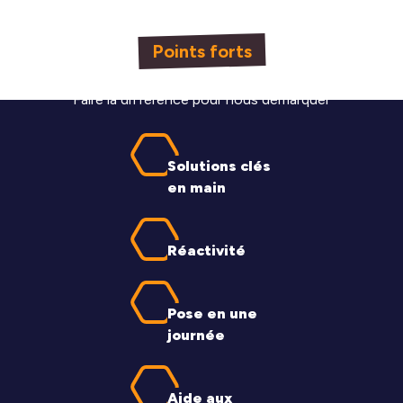
Points forts
Faire la différence pour nous démarquer
Solutions clés
en main
Réactivité
Pose en une
journée
Aide aux