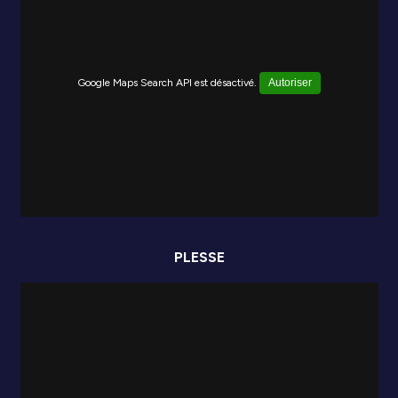
Google Maps Search API est désactivé.
Autoriser
PLESSE