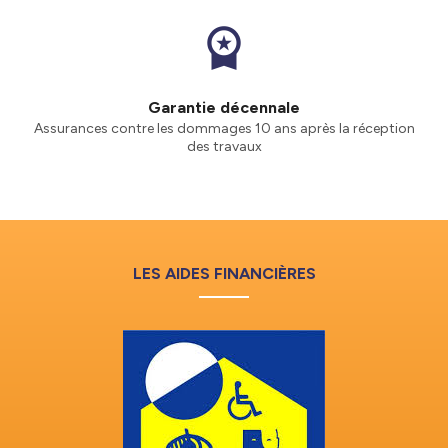
workspace_premium
Garantie décennale
Assurances contre les dommages 10 ans après la réception
des travaux
LES AIDES FINANCIÈRES