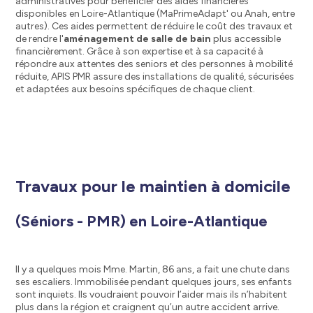
administratives pour bénéficier des aides financières
disponibles en Loire-Atlantique (MaPrimeAdapt' ou Anah, entre
autres). Ces aides permettent de réduire le coût des travaux et
de rendre l'
aménagement de salle de bain
plus accessible
financièrement. Grâce à son expertise et à sa capacité à
répondre aux attentes des seniors et des personnes à mobilité
réduite, APIS PMR assure des installations de qualité, sécurisées
et adaptées aux besoins spécifiques de chaque client.
Travaux pour le maintien à domicile
(Séniors - PMR) en Loire-Atlantique
Il y a quelques mois Mme. Martin, 86 ans, a fait une chute dans
ses escaliers. Immobilisée pendant quelques jours, ses enfants
sont inquiets. Ils voudraient pouvoir l’aider mais ils n’habitent
plus dans la région et craignent qu’un autre accident arrive.