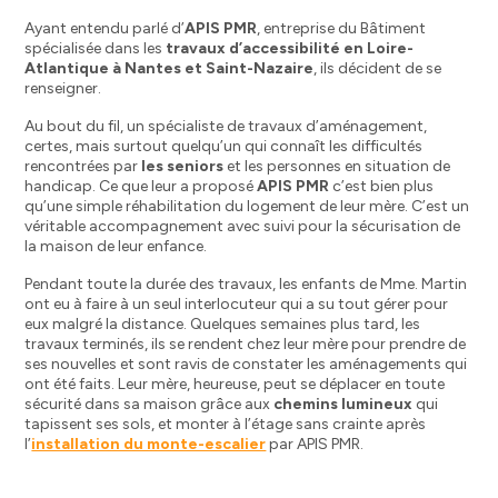
Ayant entendu parlé d’
APIS PMR
, entreprise du Bâtiment
spécialisée dans les
travaux d’accessibilité en Loire-
Atlantique à Nantes et Saint-Nazaire
, ils décident de se
renseigner.
Au bout du fil, un spécialiste de travaux d’aménagement,
certes, mais surtout quelqu’un qui connaît les difficultés
rencontrées par
les seniors
et les personnes en situation de
handicap. Ce que leur a proposé
APIS PMR
c’est bien plus
qu’une simple réhabilitation du logement de leur mère. C’est un
véritable accompagnement avec suivi pour la sécurisation de
la maison de leur enfance.
Pendant toute la durée des travaux, les enfants de Mme. Martin
ont eu à faire à un seul interlocuteur qui a su tout gérer pour
eux malgré la distance. Quelques semaines plus tard, les
travaux terminés, ils se rendent chez leur mère pour prendre de
ses nouvelles et sont ravis de constater les aménagements qui
ont été faits. Leur mère, heureuse, peut se déplacer en toute
sécurité dans sa maison grâce aux
chemins lumineux
qui
tapissent ses sols, et monter à l’étage sans crainte après
l’
installation du monte-escalier
par APIS PMR.