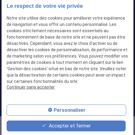
Le respect de votre vie privée
Notre site utilise des cookies pour améliorer votre expérience
de navigation et vous offrir un contenu personnalisé. Les
cookies strictement nécessaires sont essentiels au
fonctionnement de base de notre site et ne peuvent pas être
désactivés. Cependant, vous avez le choix d'activer ou de
désactiver les cookies de personnalisation, de performance et
de marketing selon vos préférences. Vous pouvez modifier vos
paramètres de cookies à tout moment en cliquant sur le lien
'Gestion des cookies' situé en bas de notre site. Veuillez noter
que la désactivation de certains cookies peut avoir un impact
sur certaines fonctionnalités du site.
Continuer sans accepter
Siret :
82103434500024
Personnaliser
Plan du site
Mentions légales
Accepter et fermer
mail_outline
phone
phone_callback
Politique de confidentialité