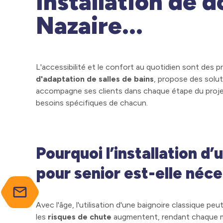
Installation de 
Nazaire...
L'accessibilité et le confort au quotidien sont des p
d'adaptation de salles de bains
, propose des solut
accompagne ses clients dans chaque étape du projet,
besoins spécifiques de chacun.
Pourquoi l’installation d
pour senior est-elle néce
mail_outline
Avec l'âge, l'utilisation d'une baignoire classique peut
les
risques de chute
augmentent, rendant chaque mo