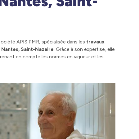
 Nantes, Saint-
a société APIS PMR, spécialisée dans les
travaux
à
Nantes, Saint-Nazaire
. Grâce à son expertise, elle
prenant en compte les normes en vigueur et les