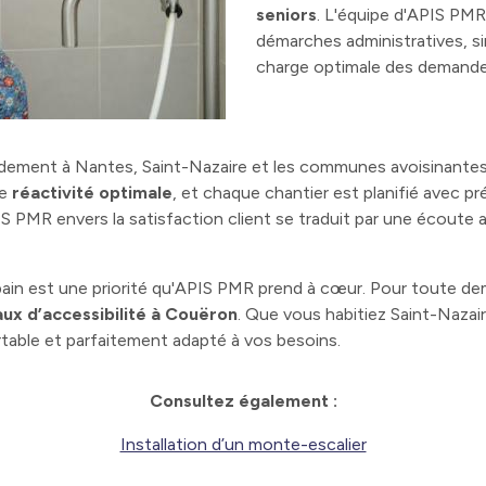
seniors
. L'équipe d'APIS PMR
démarches administratives, sim
charge optimale des demande
idement à Nantes, Saint-Nazaire et les communes avoisinantes
ne
réactivité optimale
, et chaque chantier est planifié avec pr
S PMR envers la satisfaction client se traduit par une écoute 
e bain est une priorité qu'APIS PMR prend à cœur. Pour toute de
aux d’accessibilité à Couëron
. Que vous habitiez Saint-Naza
rtable et parfaitement adapté à vos besoins.
Consultez également :
Installation d’un monte-escalier