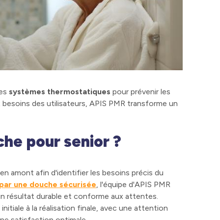
des
systèmes thermostatiques
pour prévenir les
aux besoins des utilisateurs, APIS PMR transforme un
che pour senior ?
 amont afin d'identifier les besoins précis du
par une douche sécurisée
, l'équipe d'APIS PMR
i un résultat durable et conforme aux attentes.
nitiale à la réalisation finale, avec une attention
une satisfaction optimale.