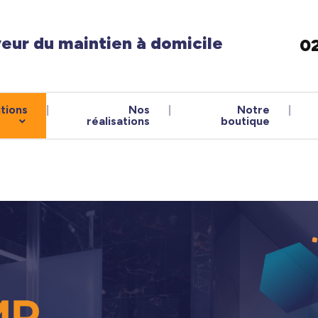
veur du maintien à domicile
02
tions
Nos
Notre
réalisations
boutique