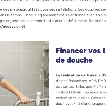
 des matériaux utilisés pour ses installations. Les douches sé
r dans le temps. Chaque équipement est sélectionné avec soin 
signs ergonomiques permettent d'allier esthétisme et fonctionna
d'
accessibilité
.
Financer vos
de douche
La
réalisation de travaux d'
d'aides financières. APIS PMR 
existantes, telles que MaPri
l'Habitat (Anah), ou encore ce
collectivités locales. Ces aid
des travaux et d'encourager 