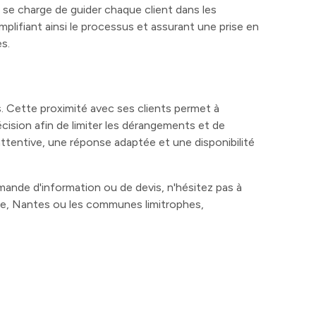
 se charge de guider chaque client dans les
plifiant ainsi le processus et assurant une prise en
s.
. Cette proximité avec ses clients permet à
écision afin de limiter les dérangements et de
attentive, une réponse adaptée et une disponibilité
mande d'information ou de devis, n'hésitez pas à
ire, Nantes ou les communes limitrophes,