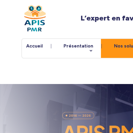
Panneau de gestion des cookies
L’expert en fa
Accueil
Présentation
Nos solu