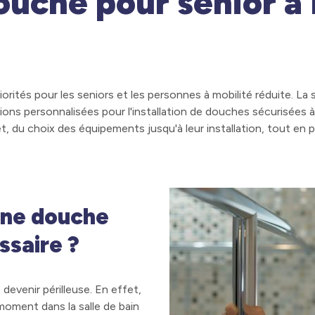
douche pour senior à
riorités pour les seniors et les personnes à mobilité réduite. L
ions personnalisées pour l'installation de douches sécurisées 
 du choix des équipements jusqu'à leur installation, tout en 
’une douche
ssaire ?
 devenir périlleuse. En effet,
ment dans la salle de bain