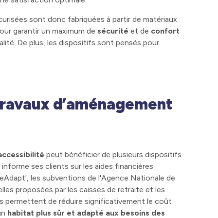
curisées sont donc fabriquées à partir de matériaux
pour garantir un maximum de
sécurité
et de
confort
lité. De plus, les dispositifs sont pensés pour
 travaux d’aménagement
accessibilité
peut bénéficier de plusieurs dispositifs
informe ses clients sur les aides financières
meAdapt', les subventions de l'Agence Nationale de
lles proposées par les caisses de retraite et les
es permettent de réduire significativement le coût
un
habitat plus sûr et adapté aux besoins des