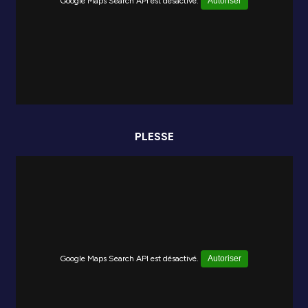
Google Maps Search API est désactivé.
Autoriser
PLESSE
Google Maps Search API est désactivé.
Autoriser