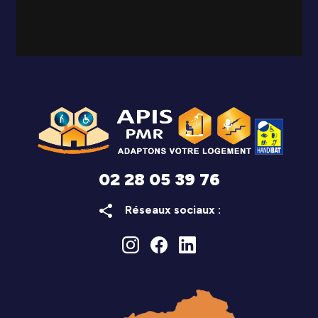
02 28 05 39 76
share
Réseaux sociaux :