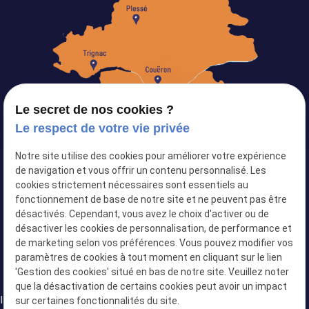
Le secret de nos cookies ?
Le respect de votre vie privée
Notre site utilise des cookies pour améliorer votre expérience
Siret :
82103434500024
de navigation et vous offrir un contenu personnalisé. Les
cookies strictement nécessaires sont essentiels au
Plan du site
fonctionnement de base de notre site et ne peuvent pas être
désactivés. Cependant, vous avez le choix d'activer ou de
Mentions légales
désactiver les cookies de personnalisation, de performance et
Politique de confidentialité
de marketing selon vos préférences. Vous pouvez modifier vos
paramètres de cookies à tout moment en cliquant sur le lien
Gestion des cookies
'Gestion des cookies' situé en bas de notre site. Veuillez noter
que la désactivation de certains cookies peut avoir un impact
llation
sur certaines fonctionnalités du site.
Installation
Installation