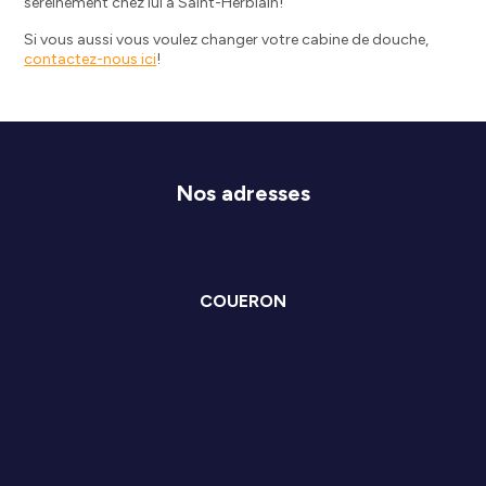
sereinement chez lui à Saint-Herblain!
Si vous aussi vous voulez changer votre cabine de douche,
contactez-nous ici
!
Nos adresses
COUERON