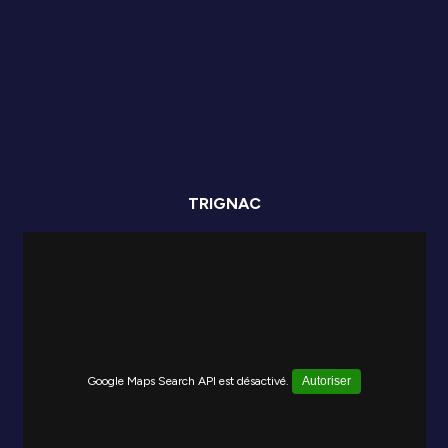
TRIGNAC
Google Maps Search API est désactivé.
Autoriser