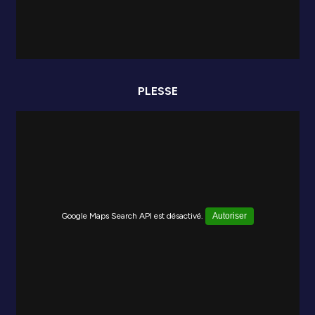
PLESSE
Google Maps Search API est désactivé.
Autoriser