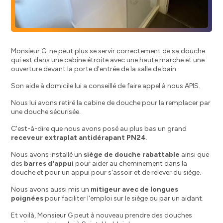
Monsieur G. ne peut plus se servir correctement de sa douche
qui est dans une cabine étroite avec une haute marche et une
ouverture devant la porte d'entrée de la salle de bain.
Son aide à domicile lui a conseillé de faire appel à nous APIS.
Nous lui avons retiré la cabine de douche pour la remplacer par
une douche sécurisée.
C'est-à-dire que nous avons posé au plus bas un grand
receveur extraplat antidérapant PN24
.
Nous avons installé un
siège de douche rabattable
ainsi que
des
barres d'appui
pour aider au cheminement dans la
douche et pour un appui pour s'assoir et de relever du siège.
Nous avons aussi mis un
mitigeur avec de longues
poignées
pour faciliter l'emploi sur le siège ou par un aidant.
Et voilà, Monsieur G peut à nouveau prendre des douches