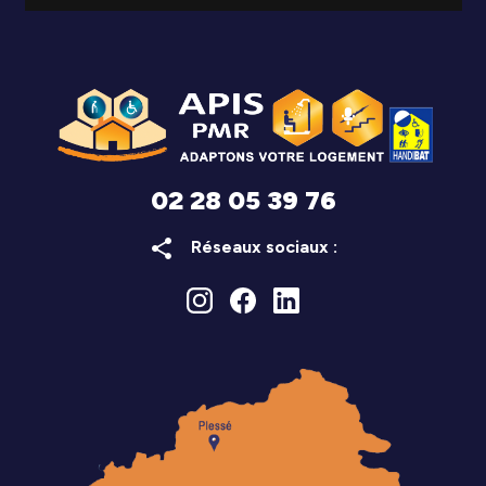
02 28 05 39 76
share
Réseaux sociaux :