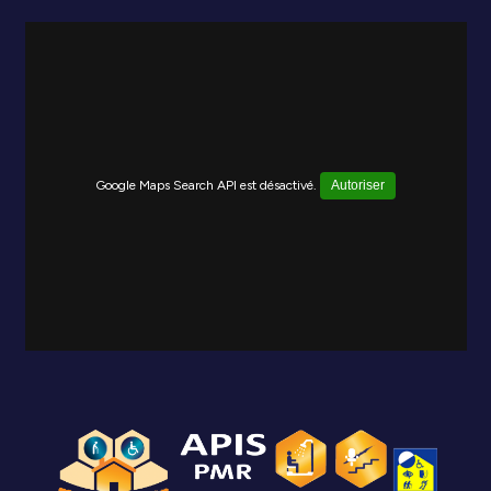
Google Maps Search API est désactivé.
Autoriser