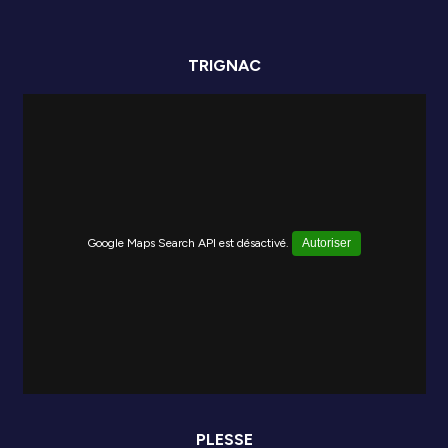
TRIGNAC
Google Maps Search API est désactivé.
Autoriser
PLESSE