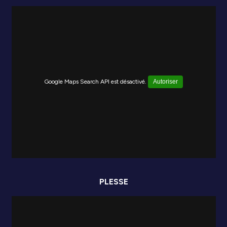
Google Maps Search API est désactivé.
Autoriser
PLESSE