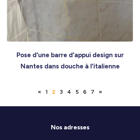
Pose d'une barre d'appui design sur
Nantes dans douche à l'italienne
«
1
2
3
4
5
6
7
»
Nos adresses