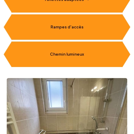
Rampes d'accès
Chemin lumineux