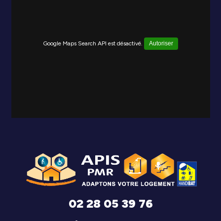
Google Maps Search API est désactivé.
Autoriser
02 28 05 39 76