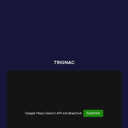
TRIGNAC
Google Maps Search API est désactivé.
Autoriser