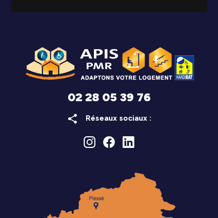
02 28 05 39 76
share
Réseaux sociaux :