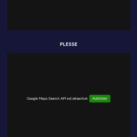
PLESSE
Google Maps Search API est désactivé.
Autoriser