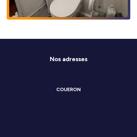
Nos adresses
COUERON