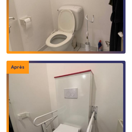
Après