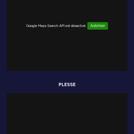
Google Maps Search API est désactivé.
Autoriser
PLESSE