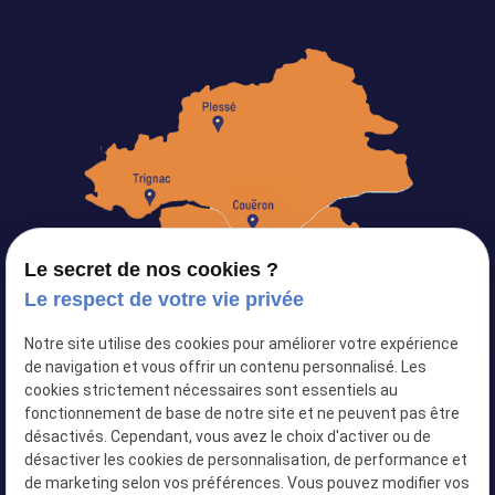
Le secret de nos cookies ?
Le respect de votre vie privée
Notre site utilise des cookies pour améliorer votre expérience
Siret :
82103434500024
de navigation et vous offrir un contenu personnalisé. Les
cookies strictement nécessaires sont essentiels au
Plan du site
fonctionnement de base de notre site et ne peuvent pas être
désactivés. Cependant, vous avez le choix d'activer ou de
Mentions légales
désactiver les cookies de personnalisation, de performance et
Politique de confidentialité
de marketing selon vos préférences. Vous pouvez modifier vos