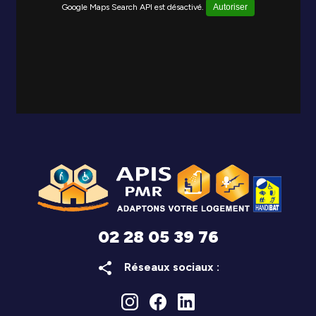
Google Maps Search API est désactivé.
Autoriser
02 28 05 39 76
share
Réseaux sociaux :