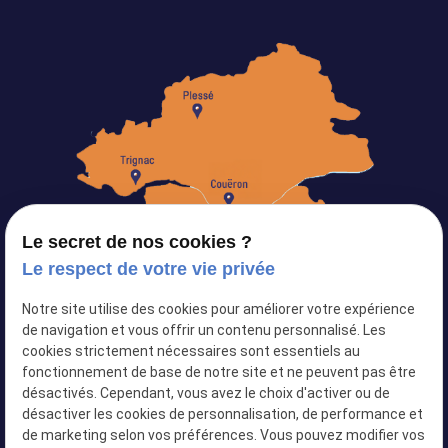
Le secret de nos cookies ?
Le respect de votre vie privée
Notre site utilise des cookies pour améliorer votre expérience
Siret :
82103434500024
de navigation et vous offrir un contenu personnalisé. Les
cookies strictement nécessaires sont essentiels au
Plan du site
fonctionnement de base de notre site et ne peuvent pas être
désactivés. Cependant, vous avez le choix d'activer ou de
Mentions légales
désactiver les cookies de personnalisation, de performance et
Politique de confidentialité
de marketing selon vos préférences. Vous pouvez modifier vos