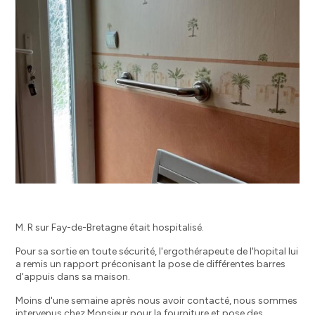
M. R sur Fay-de-Bretagne était hospitalisé.
Pour sa sortie en toute sécurité, l'ergothérapeute de l'hopital lui
a remis un rapport préconisant la pose de différentes barres
d'appuis dans sa maison.
Moins d'une semaine après nous avoir contacté, nous sommes
intervenus chez Monsieur pour la fourniture et pose des