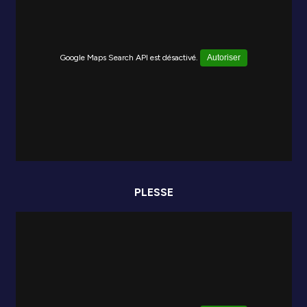
Google Maps Search API est désactivé.
Autoriser
PLESSE