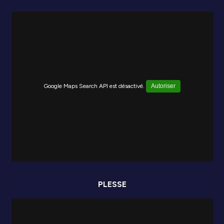
Google Maps Search API est désactivé.
Autoriser
PLESSE