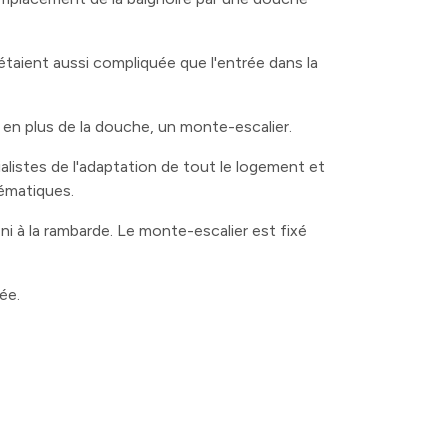
étaient aussi compliquée que l'entrée dans la
en plus de la douche, un monte-escalier.
listes de l'adaptation de tout le logement et
ématiques.
i à la rambarde. Le monte-escalier est fixé
ée.