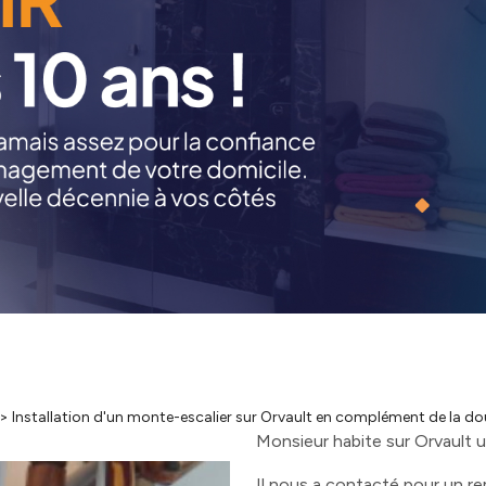
>
Installation d'un monte-escalier sur Orvault en complément de la d
Monsieur habite sur Orvault 
Il nous a contacté pour un r