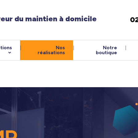
veur du maintien à domicile
02
tions
Nos
Notre
réalisations
boutique