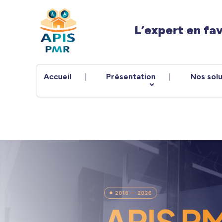
Panneau de gestion des cookies
L’expert en fa
Accueil
Présentation
Nos solu