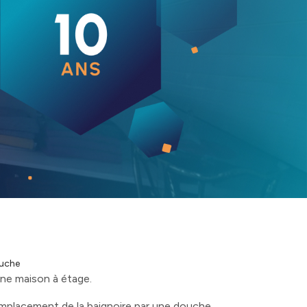
ouche
une maison à étage.
emplacement de la baignoire par une douche