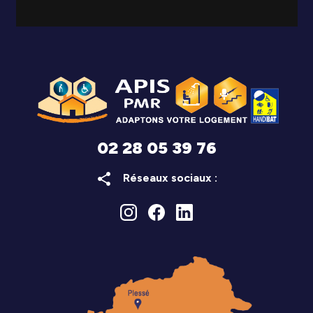
02 28 05 39 76
share
Réseaux sociaux :