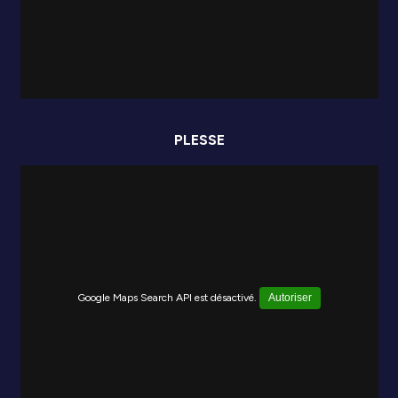
PLESSE
Google Maps Search API est désactivé.
Autoriser