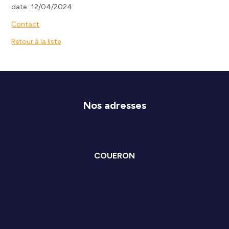
date : 12/04/2024
Contact
Retour à la liste
Nos adresses
COUERON