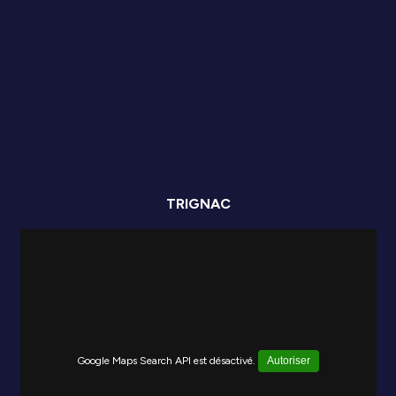
TRIGNAC
Google Maps Search API est désactivé.
Autoriser