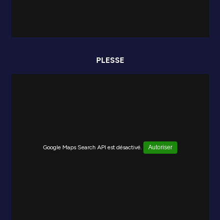
PLESSE
Google Maps Search API est désactivé.
Autoriser