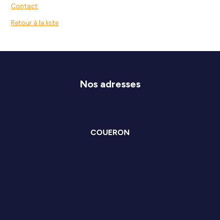
Contact
Retour à la liste
Nos adresses
COUERON