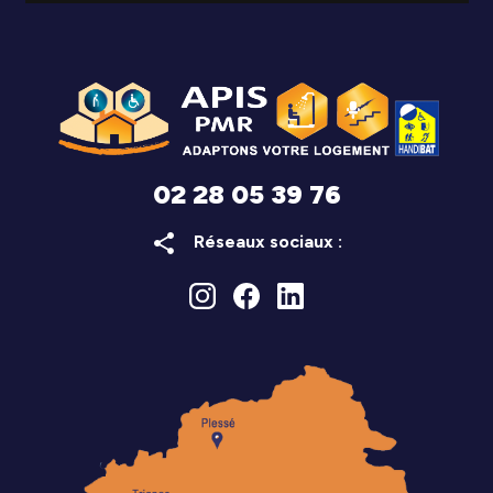
02 28 05 39 76
share
Réseaux sociaux :