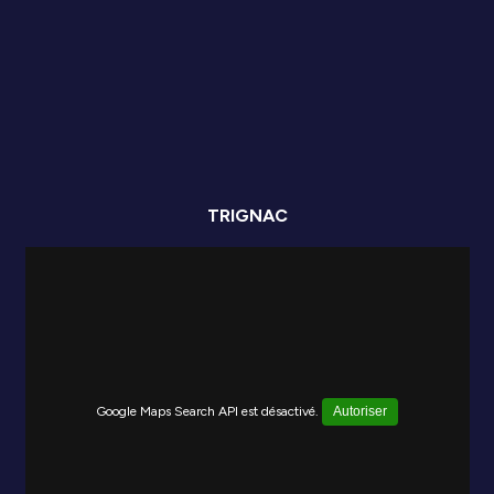
TRIGNAC
Google Maps Search API est désactivé.
Autoriser