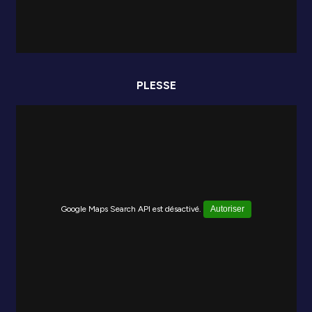
PLESSE
Google Maps Search API est désactivé.
Autoriser