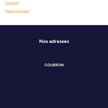
Contact
Retour à la liste
Nos adresses
COUERON