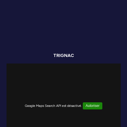
TRIGNAC
Google Maps Search API est désactivé.
Autoriser