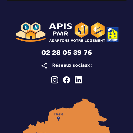
02 28 05 39 76
share
Réseaux sociaux :