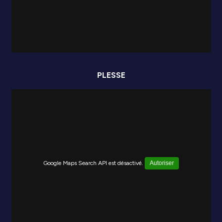
PLESSE
Google Maps Search API est désactivé.
Autoriser