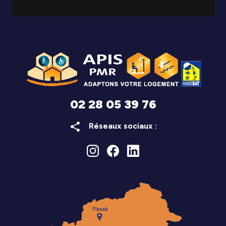
02 28 05 39 76
share
Réseaux sociaux :