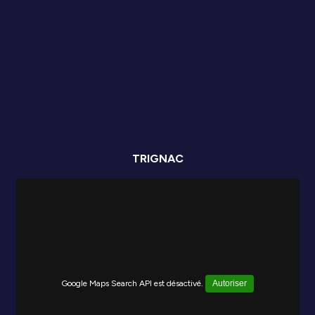
TRIGNAC
Google Maps Search API est désactivé.
Autoriser